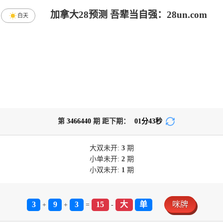
加拿大28预测 吾辈当自强：28un.com
白天
第
3466440
期 距下期：
01
分
43
秒
大双
未开:
3
期
小单
未开:
2
期
小双
未开:
1
期
3
9
3
15
大
单
咪牌
+
+
=
-