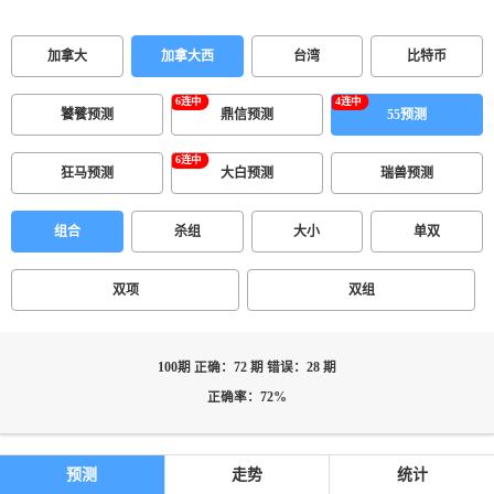
加拿大
加拿大西
台湾
比特币
饕餮预测
鼎信预测
55预测
狂马预测
大白预测
瑞兽预测
组合
杀组
大小
单双
双项
双组
100期 正确：72 期 错误：28 期
正确率：72%
预测
走势
统计