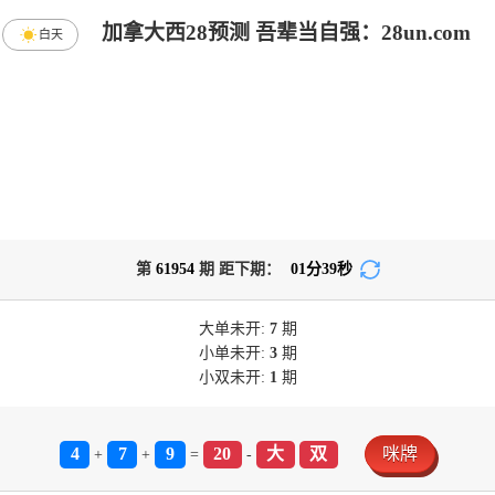
加拿大西28预测 吾辈当自强：28un.com
白天
第
61954
期 距下期：
01
分
39
秒
大单
未开:
7
期
小单
未开:
3
期
小双
未开:
1
期
4
7
9
20
大
双
咪牌
+
+
=
-