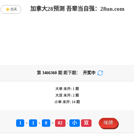
加拿大28预测 吾辈当自强：28un.com
白天
第
3466360
期 距下期：
开奖中
大单
未开:
1
期
大双
未开:
2
期
小单
未开:
14
期
1
1
0
02
小
双
咪牌
+
+
=
-