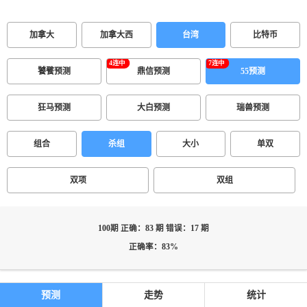
加拿大
加拿大西
台湾
比特币
饕餮预测
鼎信预测
55预测
狂马预测
大白预测
瑞兽预测
组合
杀组
大小
单双
双项
双组
100期 正确：83 期 错误：17 期
正确率：83%
预测
走势
统计