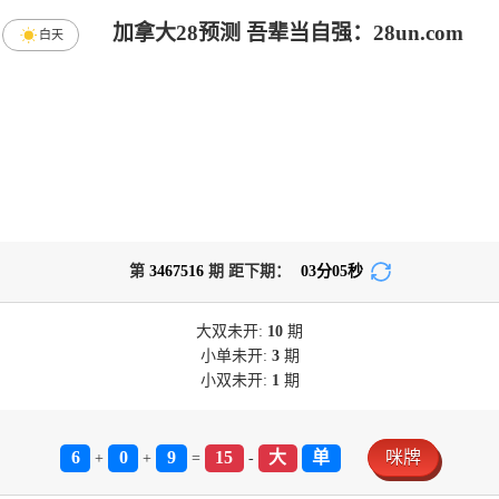
加拿大28预测 吾辈当自强：28un.com
白天
第
3467516
期 距下期：
03
分
05
秒
大双
未开:
10
期
小单
未开:
3
期
小双
未开:
1
期
6
0
9
15
大
单
咪牌
+
+
=
-